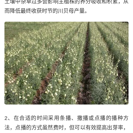
土壤中杂草过多会影响主植株的养分吸收和积累，从
而降低最终收获时节的川贝母产量。
2、在合适的时间采用条播、撒播或点播的播种方
法，点播的方式虽然费时，但可以有效提高出芽率，