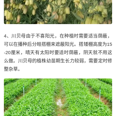
4、川贝母由于不喜阳光，在种植时需要适当荫蔽，
可以在播种后分畦搭棚来遮蔽阳光。搭矮棚高度为15
-20厘米，晴天有太阳时要适时荫蔽，阴天就不用这
么做。川贝母的植株幼苗期生长力较弱，需要定时修
整杂草。