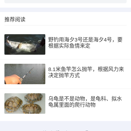
推荐阅读
野钓用海夕3号还是海夕4号，要
根据实际鱼情来定
8.1米鱼竿怎么抛竿，根据风力来
决定抛竿方式
乌龟是不是动物，是龟科、拟水
龟属里面的爬行动物