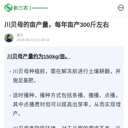
川贝母的亩产量，每年亩产300斤左右
夏玲
2026-06-13 13:39:44
川贝母产量约为150kg/亩。
川贝母种植前，需在解冻前进行土壤耕翻，并
施足基肥。
适时播种，播种方式包括条播、撒播、点播，
其中点播费时但可以提高出芽率，从而实现增
产。