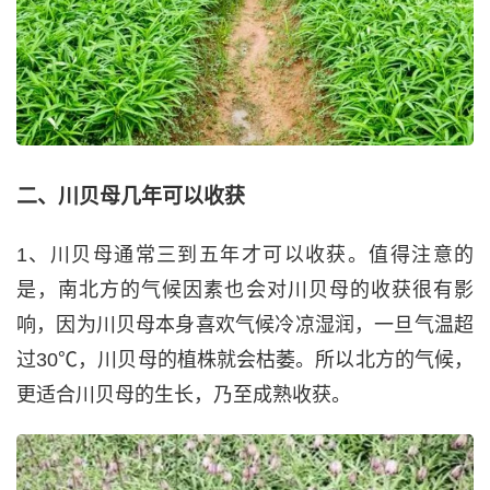
二、川贝母几年可以收获
1、川贝母通常三到五年才可以收获。值得注意的
是，南北方的气候因素也会对川贝母的收获很有影
响，因为川贝母本身喜欢气候冷凉湿润，一旦气温超
过30℃，川贝母的植株就会枯萎。所以北方的气候，
更适合川贝母的生长，乃至成熟收获。