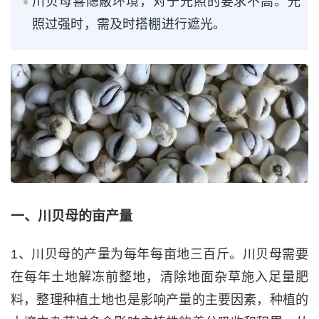
川贝母喜隐蔽环境，对于光照的要求不高。光
照过强时，需及时搭棚进行遮光。
一、川贝母的亩产量
1、川贝母的产量为每年每亩地三百斤。川贝母需要
在每年土地解冻前整地，清除地面杂草施入足量肥
料，整理种植土地也是影响产量的主要因素，种植的