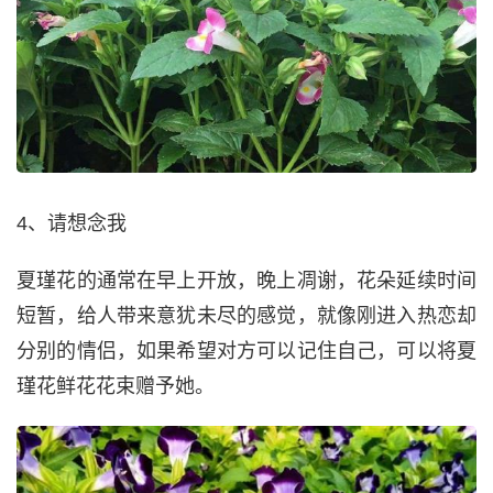
4、请想念我
夏瑾花的通常在早上开放，晚上凋谢，花朵延续时间
短暂，给人带来意犹未尽的感觉，就像刚进入热恋却
分别的情侣，如果希望对方可以记住自己，可以将夏
瑾花鲜花花束赠予她。