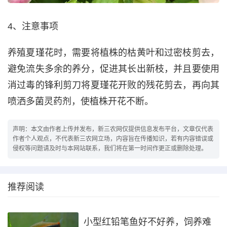
4、注意事项
养殖夏瑾花时，需要将植株的枯黄叶和过密枝剪去，
避免流失多余的养分，促进其长出新枝，并且要使用
消过毒的锋利剪刀将夏瑾花开败的残花剪去，再向其
喷洒多菌灵药剂，使植株开花不断。
声明：本文由作者上传并发布，新三农网仅提供信息发布平台，文章仅代表
作者个人观点，不代表新三农网立场，内容旨在传播知识，若有内容错误或
侵权等问题请及时与本网站联系，我们将在第一时间作更正或删除处理。
推荐阅读
小型红铅笔鱼好不好养，饲养难