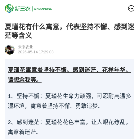
夏瑾花有什么寓意，代表坚持不懈、感到迷
茫等含义
未来农业
2026-05-14 17:29:03
夏瑾花寓意着坚持不懈、感到迷茫、花样年华、
请想念我等。
1、坚持不懈：夏瑾花生命力顽强，可忍耐高温多
湿环境，寓意着坚持不懈、勇敢追梦。
2、感到迷茫：夏瑾花花色丰富，让人眼花缭乱，
寓意着迷茫。