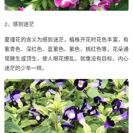
2、感到迷茫
夏瑾花的含义为感到迷茫，植株开花时花色丰富，有
紫青色、深红色、蓝紫色、紫色、桃红色等，花朵通
常腋生或顶生，使人眼花缭乱，就像没有目标、内心
迷茫的少年一样。