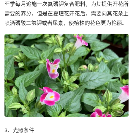
旺季每月追施一次氮磷钾复合肥料，为其提供开花所
需要的养分，但是在夏瑾花开花后，需要向其花朵上
喷洒磷酸二氢钾或者尿素，使植株的花色更为艳丽。
3、光照条件