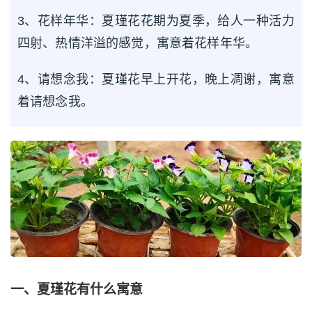
3、花样年华：夏瑾花花期为夏季，给人一种活力
四射、热情洋溢的感觉，寓意着花样年华。
4、请想念我：夏瑾花早上开花，晚上凋谢，寓意
着请想念我。
一、夏瑾花有什么寓意