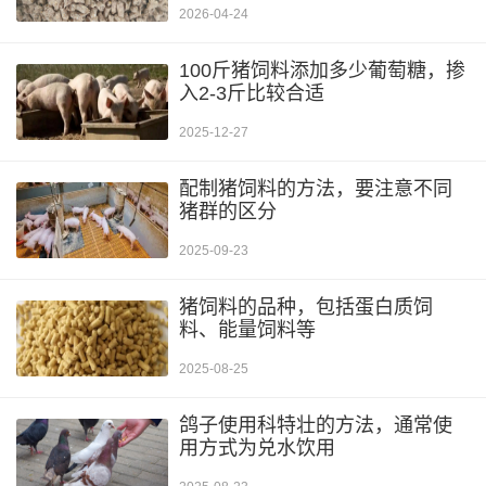
2026-04-24
100斤猪饲料添加多少葡萄糖，掺
入2-3斤比较合适
2025-12-27
配制猪饲料的方法，要注意不同
猪群的区分
2025-09-23
猪饲料的品种，包括蛋白质饲
料、能量饲料等
2025-08-25
鸽子使用科特壮的方法，通常使
用方式为兑水饮用