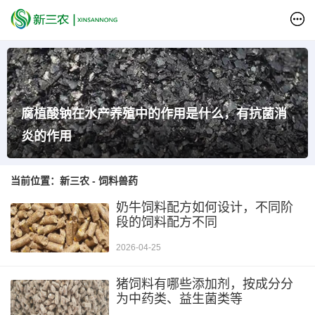
腐植酸钠在水产养殖中的作用是什么，有抗菌消
炎的作用
当前位置：
新三农
-
饲料兽药
奶牛饲料配方如何设计，不同阶
段的饲料配方不同
2026-04-25
猪饲料有哪些添加剂，按成分分
为中药类、益生菌类等