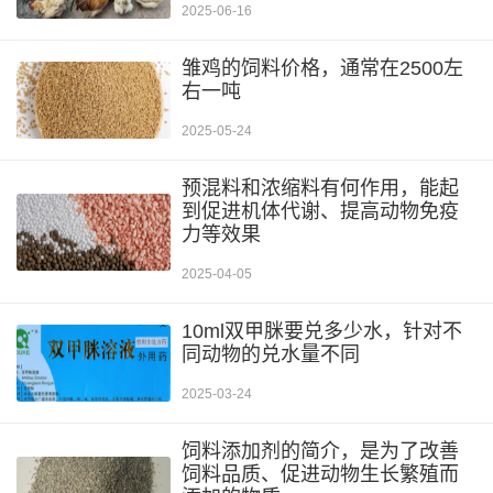
2025-06-16
雏鸡的饲料价格，通常在2500左
右一吨
2025-05-24
预混料和浓缩料有何作用，能起
到促进机体代谢、提高动物免疫
力等效果
2025-04-05
10ml双甲脒要兑多少水，针对不
同动物的兑水量不同
2025-03-24
饲料添加剂的简介，是为了改善
饲料品质、促进动物生长繁殖而