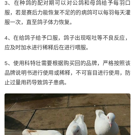
3、在种鸽的配对期可以对公鸽和母鸽给予每羽口
服，若是赛后力能恢复不足的的病鸽可以每羽每天灌
服一次，直至鸽子体力恢复。
4、在给鸽子给予口服，鸽子出现呕吐等不良反应，
应及时加水进行稀释后在进行喂服。
5、使用科特壮需要根据购买回的品牌，严格按照该
品牌说明书进行使用或稀释，不可盲目进行使用，防
止过量用药导致鸽子患病。