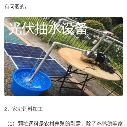
有问题的。
2、家庭饲料加工
（1）颗粒饲料是农村养殖的刚需，除了鸡鸭鹅等家