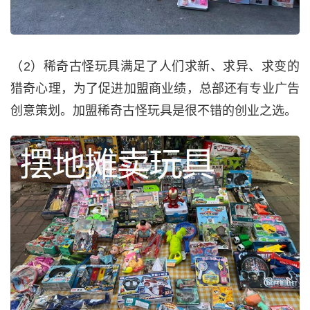
（2）稀奇古怪玩具满足了人们求新、求异、求变的
猎奇心理，为了促进加盟商业绩，总部还有专业广告
创意策划。加盟稀奇古怪玩具是很不错的创业之选。