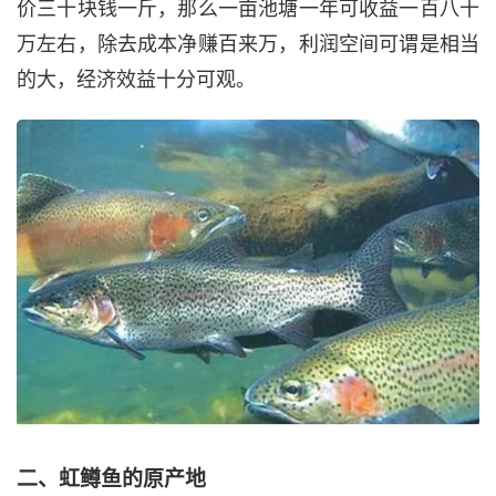
价三十块钱一斤，那么一亩池塘一年可收益一百八十
万左右，除去成本净赚百来万，利润空间可谓是相当
的大，经济效益十分可观。
二、虹鳟鱼的原产地