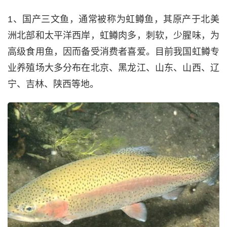
1、国产三文鱼，通常被称为虹鳟鱼，其原产于北美
洲北部和太平洋西岸，虹鳟肉多，刺软，少腥味，为
高级食用鱼，因而备受消费者喜爱。目前我国虹鳟专
业养殖场大多分布在北京、黑龙江、山东、山西、辽
宁、吉林、陕西等地。