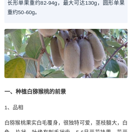
长形单果重约82-94g，最大可达130g，圆形单果
重约50-60g。
一、种植白猕猴桃的前景
1、品相
白猕猴桃果实白毛覆身，很独特可爱，茎枝髓大，白