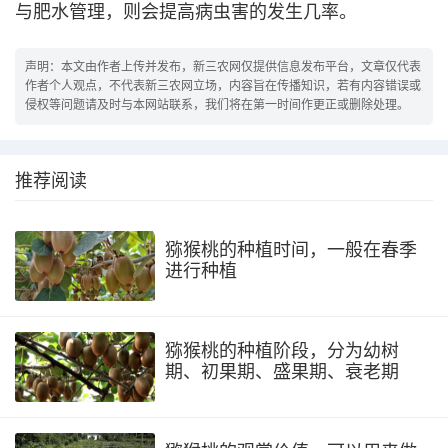
与肥水管理，则会提高病虫害的发生几率。
声明：本文由作者上传并发布，新三农网仅提供信息发布平台，文章仅代表
作者个人观点，不代表新三农网立场，内容旨在传播知识，若有内容错误或
侵权等问题请及时与本网站联系，我们将在第一时间作更正或删除处理。
推荐阅读
猕猴桃的种植时间，一般在春季
进行种植
猕猴桃的种植阶段，分为幼树
期、初果期、盛果期、衰老期