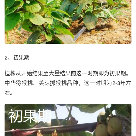
2、初果期
植株从开始结果至大量结果前这一时期即为初果期。
中华猕猴桃、美晾掷猴桃品种，这一时期为2-3年左
右。