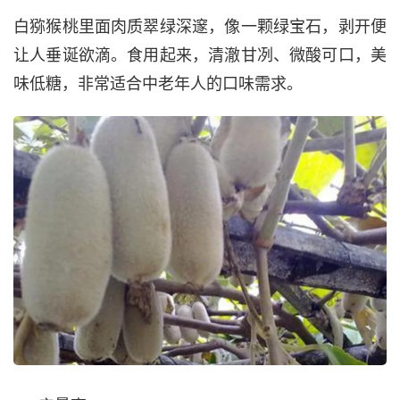
白猕猴桃里面肉质翠绿深邃，像一颗绿宝石，剥开便
让人垂诞欲滴。食用起来，清澈甘冽、微酸可口，美
味低糖，非常适合中老年人的口味需求。