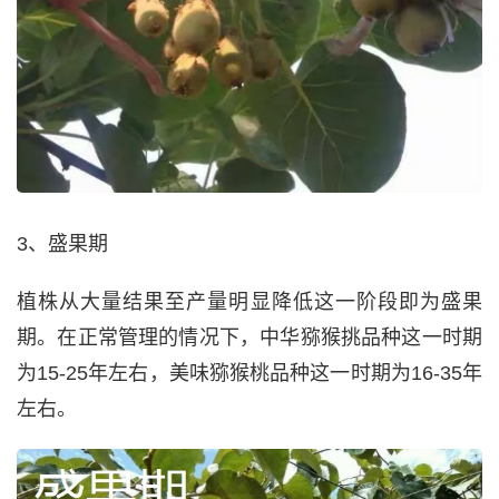
3、盛果期
植株从大量结果至产量明显降低这一阶段即为盛果
期。在正常管理的情况下，中华猕猴挑品种这一时期
为15-25年左右，美味猕猴桃品种这一时期为16-35年
左右。