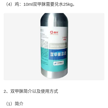
（4）鸡：10ml双甲脒需要兑水25kg。
2、双甲脒简介以及使用方式
（1）简介