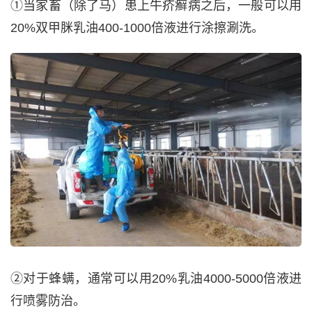
①当家畜（除了马）患上牛疥癣病之后，一般可以用
20%双甲脒乳油400-1000倍液进行涂擦涮洗。
②对于蜂螨，通常可以用20%乳油4000-5000倍液进
行喷雾防治。