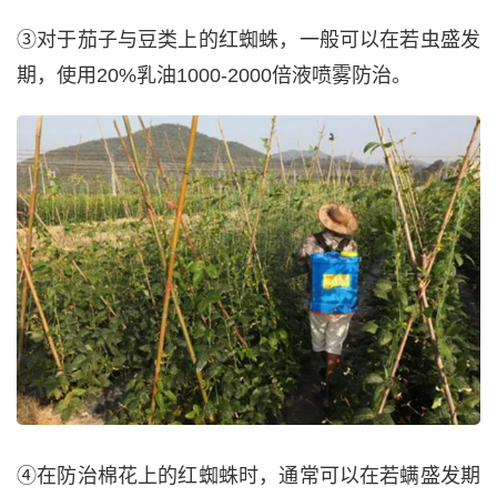
③对于茄子与豆类上的红蜘蛛，一般可以在若虫盛发
期，使用20%乳油1000-2000倍液喷雾防治。
④在防治棉花上的红蜘蛛时，通常可以在若螨盛发期