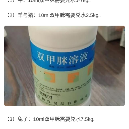
（1）牛：10ml双甲脒需要兑水5-7kg。
（2）羊与猪：10ml双甲脒需要兑水2.5kg。
（3）兔子：10ml双甲脒需要兑水7.5kg。