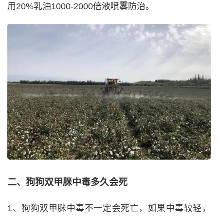
用20%乳油1000-2000倍液喷雾防治。
二、狗狗双甲脒中毒多久会死
1、狗狗双甲脒中毒不一定会死亡，如果中毒较轻，