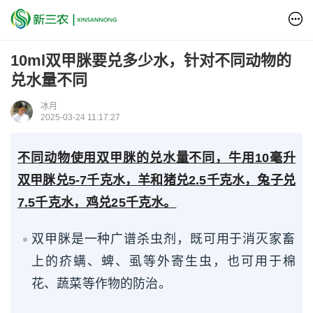
10ml双甲脒要兑多少水，针对不同动物的
兑水量不同
冰月
2025-03-24 11:17:27
不同动物使用双甲脒的兑水量不同，牛用10毫升
双甲脒兑5-7千克水，羊和猪兑2.5千克水，兔子兑
7.5千克水，鸡兑25千克水。
双甲脒是一种广谱杀虫剂，既可用于消灭家畜
上的疥螨、蜱、虱等外寄生虫，也可用于棉
花、蔬菜等作物的防治。