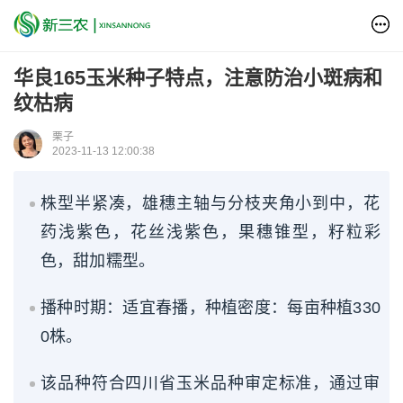
华良165玉米种子特点，注意防治小斑病和
纹枯病
栗子
2023-11-13 12:00:38
株型半紧凑，雄穗主轴与分枝夹角小到中，花
药浅紫色，花丝浅紫色，果穗锥型，籽粒彩
色，甜加糯型。
播种时期：适宜春播，种植密度：每亩种植330
0株。
该品种符合四川省玉米品种审定标准，通过审