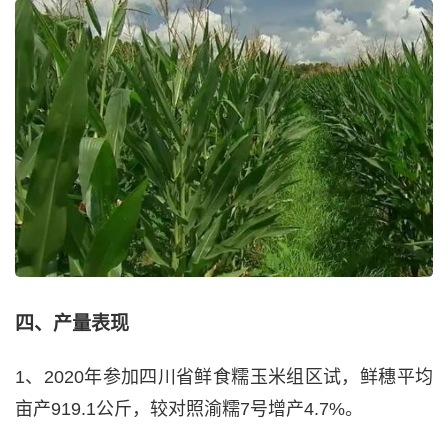
四、产量表现
1、2020年参加四川省鲜食糯玉米组区试，鲜穗平均
亩产919.1公斤，较对照渝糯7号增产4.7%。