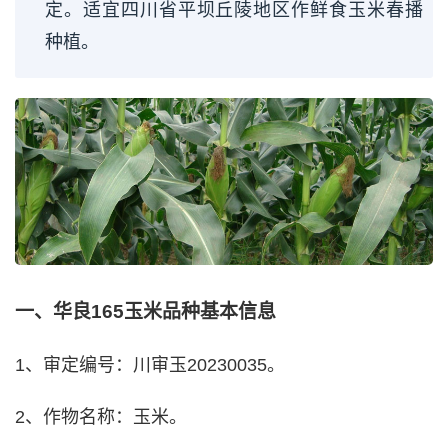
定。适宜四川省平坝丘陵地区作鲜食玉米春播
种植。
一、华良165玉米品种基本信息
1、审定编号：川审玉20230035。
2、作物名称：玉米。