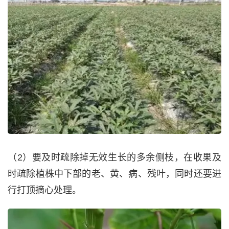
（2）要及时疏除掉无效生长的多余侧枝，在收果及
时疏除植株中下部的老、黄、病、残叶，同时还要进
行打顶摘心处理。