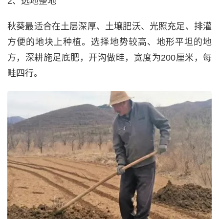
2、选地整地
秋葵最适合在土层深厚、土壤肥沃、光照充足、排灌
方便的地块上种植。选择地势较高、地形平坦的地
方，深耕施足底肥，开沟做畦，宽度为200厘米，每
畦四行。