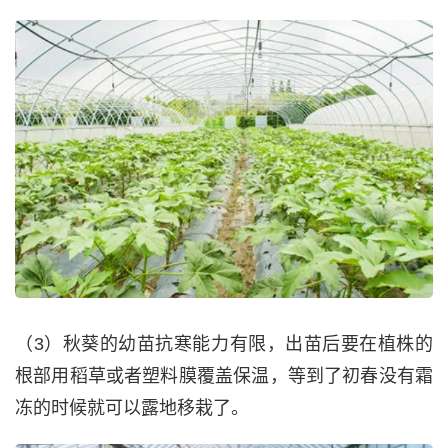
（3）秋葵的幼苗抗寒能力有限，出苗后要在植株的
根部用稻草或者塑料膜覆盖保温，等到了初春没有霜
冻的时候就可以露地移栽了。