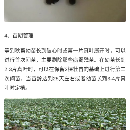
4、苗期管理
等到秋葵幼苗长到破心时或第一片真叶展开时，可以
进行首次间苗，主要剔除那些病弱残苗。在幼苗长到
2-3片真叶时，可以在保留2棵壮苗的基础上进行第二
次间苗，当苗龄达到25天左右或者幼苗长到3-4片真
叶时定植。