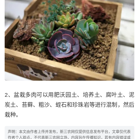
2、盆栽多肉可以用肥沃园土、培养土、腐叶土、泥
炭土、苔藓、粗沙、蛭石和珍珠岩等进行混制，然后
栽种。
声明：本文由作者上传并发布，新三农网仅提供信息发布平台，文章仅代表
作者个人观点，不代表新三农网立场，内容旨在传播知识，若有内容错误或