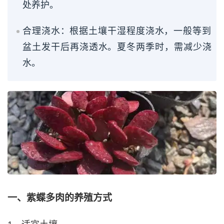
处养护。
合理浇水：根据土壤干湿程度浇水，一般等到
盆土发干后再浇透水。夏冬两季时，需减少浇
水。
一、紫蝶多肉的养殖方式