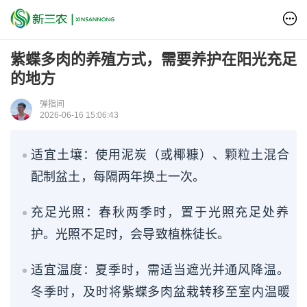
紫蝶多肉的养殖方式，需要养护在阳光充足
的地方
弹指间
2026-06-16 15:06:43
适宜土壤：使用泥炭（或椰糠）、颗粒土混合
配制盆土，每隔两年换土一次。
充足光照：春秋两季时，置于光照充足处养
护。光照不足时，会导致植株徒长。
适宜温度：夏季时，需适当遮光并通风降温。
冬季时，及时将紫蝶多肉盆栽转移至室内温暖