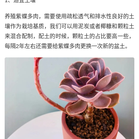
1、适宜土壤
养殖紫蝶多肉，需要使用疏松透气和排水性良好的土
壤作为栽培基质，我们可以用泥炭或者椰糠和颗粒土
来混合配制，配土的时候，颗粒土的占比要高一些，
每隔2年左右还需要给紫蝶多肉更换一次新的盆土。